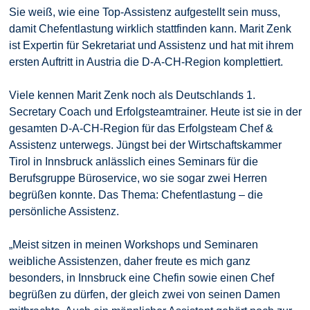
Sie weiß, wie eine Top-Assistenz aufgestellt sein muss,
damit Chefentlastung wirklich stattfinden kann. Marit Zenk
ist Expertin für Sekretariat und Assistenz und hat mit ihrem
ersten Auftritt in Austria die D-A-CH-Region komplettiert.
Viele kennen Marit Zenk noch als Deutschlands 1.
Secretary Coach und Erfolgsteamtrainer. Heute ist sie in der
gesamten D-A-CH-Region für das Erfolgsteam Chef &
Assistenz unterwegs. Jüngst bei der Wirtschaftskammer
Tirol in Innsbruck anlässlich eines Seminars für die
Berufsgruppe Büroservice, wo sie sogar zwei Herren
begrüßen konnte. Das Thema: Chefentlastung – die
persönliche Assistenz.
„Meist sitzen in meinen Workshops und Seminaren
weibliche Assistenzen, daher freute es mich ganz
besonders, in Innsbruck eine Chefin sowie einen Chef
begrüßen zu dürfen, der gleich zwei von seinen Damen