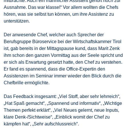
mitbrachte. Auch ein männlicher Assistent gehört noch zur
Ausnahme. Das war klasse!“ Vor allem wollten die Chefs
hören, was sie selbst tun können, um ihre Assistenz zu
unterstützen.
Der anwesende Chef, welcher auch Sprecher der
Berufsgruppe Büroservice bei der Wirtschaftskammer Tirol
ist, gab bereits in der Mittagspause kund, dass Marit Zenk
ihm schon den ganzen Vormittag aus der Seele spricht und
er sich als Erwartung gesetzt hatte, den Chef zu verstehen.
Er fand es spannend, dass die Office-Expertin den
Assistenzen im Seminar immer wieder den Blick durch die
Chefbrille ermöglichte.
Das Feedback insgesamt: „Viel Stoff, aber sehr lehrreich“,
„Hat Spaß gemacht“, „Spannend und informativ“, „Wichtige
Themen perfekt erklärt“, „Viel Neues gelernt, neue Inputs,
klare Denk-/Sichtweise“, „Einblick womit der Chef zu
kämpfen hat“, „Sehr aufschlussreich“.