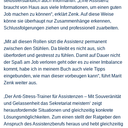
selbstverständlich auch Informantin. „Eine Assistenz
braucht von Haus aus viele Informationen, um einen guten
Job machen zu können“, erklärt Zenk. Auf diese Weise
könne sie überhaupt nur Zusammenhänge erkennen,
Schlussfolgerungen ziehen und professionell zuarbeiten.
„Mit all diesen Rollen sitzt die Assistenz permanent
zwischen den Stühlen. Da bleibt es nicht aus, sich
überfordert und gestresst zu fühlen. Damit auf Dauer nicht
der Spaß am Job verloren geht oder es zu einer Imbalance
kommt, habe ich in meinem Buch auch viele Tipps
eingebunden, wie man dieser vorbeugen kann“, führt Marit
Zenk weiter aus.
‚Der Anti-Stress-Trainer für Assistenzen – Mit Souveränität
und Gelassenheit das Sekretariat meistern‘ zeigt
herausfordernde Situationen und gleichzeitig konkrete
Lösungsmöglichkeiten. Zum einen stellt der Ratgeber den
Anspruch des Assistenzberufs heraus und hebt gleichzeitig