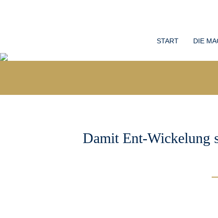
START
DIE MA
Damit Ent-Wickelung s