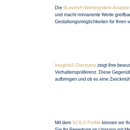
Die
9Levels®-Wertesystem-Analyse
und macht immanente Werte greifbar. 
Gestaltungsmöglichkeiten für Ihren 
Insights® Discovery
zeigt Ihre bewu
Verhaltenspräferenz. Diese Gegenübe
aufbringen und ob es eine Zwickmühl
Mit dem
SCIL® Profile
können wir Ih
Sie Ihr Repertoire im Umgang mit M