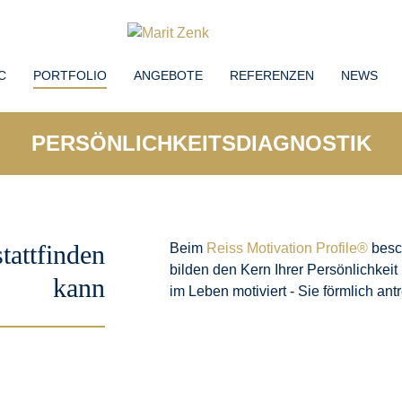
C
PORTFOLIO
ANGEBOTE
REFERENZEN
NEWS
PERSÖNLICHKEITSDIAGNOSTIK
tattfinden
Beim
Reiss Motivation Profile®
besch
bilden den Kern Ihrer Persönlichkei
kann
im Leben motiviert - Sie förmlich antr