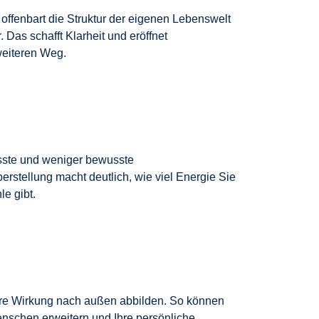
offenbart die Struktur der eigenen Lebenswelt
Das schafft Klarheit und eröffnet
weiteren Weg.
sste und weniger bewusste
rstellung macht deutlich, wie viel Energie Sie
e gibt.
re Wirkung nach außen abbilden. So können
enschen erweitern und Ihre persönliche