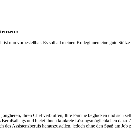
stenzen«
h ist nun vorbestellbar. Es soll all meinen Kolleginnen eine gute Stütze 
jonglieren, Ihren Chef verblüffen, Ihre Familie beglücken und sich selb
es Berufsalltags und bietet Ihnen konkrete Lösungsmöglichkeiten dazu.
ch des Assistenzberufs herauszustellen, jedoch ohne den Spaß am Job 